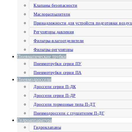
Клапаны безопасности
Маслораспылители
Принадлежности для устройств подготовки воздух
Регуляторы давления
Фильтры-влагоотделители
Фильтры-регуляторы
Пневматические трубки
Пневмотрубки серии ПУ
Пневмотрубки серии ПА
Пневмодроссели
Дроссели серии П-ДК
Дроссели серии П-ДР
Дроссели тормозные типа П-ДТ
Пневмодроссели с глушителем П-ДГ
Гидроаппаратура
Гидроклапаны