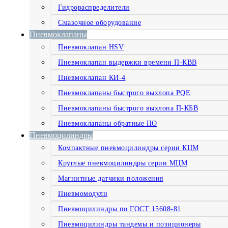
Гидрораспределители
Смазочное оборудование
Пневмоклапаны
Пневмоклапан HSV
Пневмоклапан выдержки времени П-КВВ
Пневмоклапан КИ-4
Пневмоклапаны быстрого выхлопа PQE
Пневмоклапаны быстрого выхлопа П-КБВ
Пневмоклапаны обратные ПО
Пневмоцилиндры
Компактные пневмоцилиндры серии КЦМ
Круглые пневмоцилиндры серии МЦМ
Магнитные датчики положения
Пневмомодули
Пневмоцилиндры по ГОСТ 15608-81
Пневмоцилиндры тандемы и позиционеры