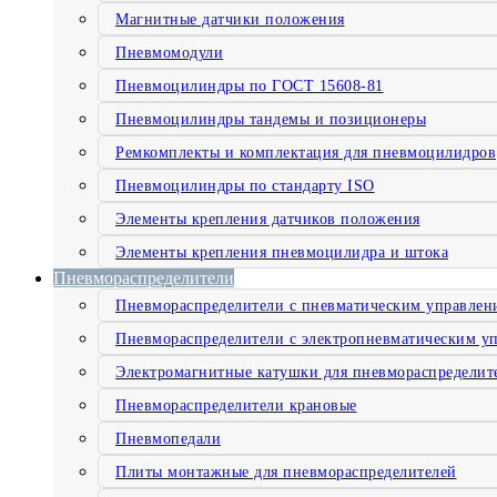
Магнитные датчики положения
Пневмомодули
Пневмоцилиндры по ГОСТ 15608-81
Пневмоцилиндры тандемы и позиционеры
Ремкомплекты и комплектация для пневмоцилидров
Пневмоцилиндры по стандарту ISO
Элементы крепления датчиков положения
Элементы крепления пневмоцилидра и штока
Пневмораспределители
Пневмораспределители с пневматическим управлен
Пневмораспределители с электропневматическим у
Электромагнитные катушки для пневмораспределит
Пневмораспределители крановые
Пневмопедали
Плиты монтажные для пневмораспределителей