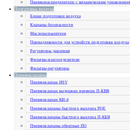
Пневмораспределители с механическим управление
Подготовка воздуха
Блоки подготовки воздуха
Клапаны безопасности
Маслораспылители
Принадлежности для устройств подготовки воздуха
Регуляторы давления
Фильтры-влагоотделители
Фильтры-регуляторы
Пневмоклапаны
Пневмоклапан HSV
Пневмоклапан выдержки времени П-КВВ
Пневмоклапан КИ-4
Пневмоклапаны быстрого выхлопа PQE
Пневмоклапаны быстрого выхлопа П-КБВ
Пневмоклапаны обратные ПО