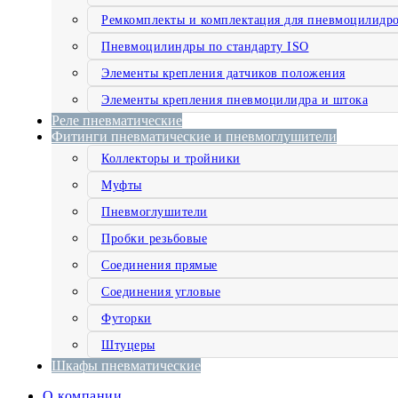
Ремкомплекты и комплектация для пневмоцилидр
Пневмоцилиндры по стандарту ISO
Элементы крепления датчиков положения
Элементы крепления пневмоцилидра и штока
Реле пневматические
Фитинги пневматические и пневмоглушители
Коллекторы и тройники
Муфты
Пневмоглушители
Пробки резьбовые
Соединения прямые
Соединения угловые
Футорки
Штуцеры
Шкафы пневматические
О компании