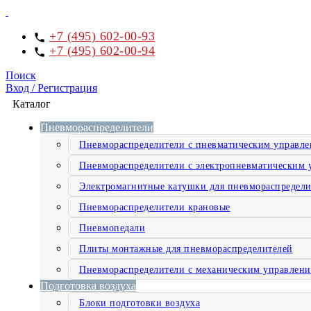
+7 (495) 602-00-93
+7 (495) 602-00-94
Поиск
Вход / Регистрация
Каталог
Пневмораспределители
Пневмораспределители с пневматическим управл
Пневмораспределители с электропневматическим 
Электромагнитные катушки для пневмораспредели
Пневмораспределители крановые
Пневмопедали
Плиты монтажные для пневмораспределителей
Пневмораспределители с механическим управлен
Подготовка воздуха
Блоки подготовки воздуха