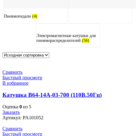
Пневмопедали
(4)
Электромагнитные катушки для
пневмораспределителей
(56)
Сравнить
Быстрый просмотр
В избранное
Катушка В64-14А-03-700 (110В.50Гц)
Оценка
0
из 5
Заказать
Артикул:
PA101052
Сравнить
Быстрый просмотр