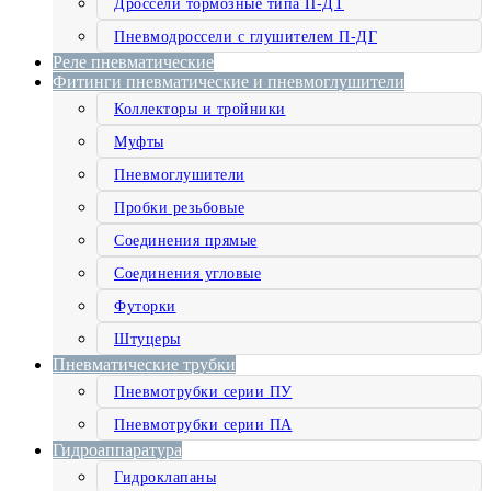
Дроссели тормозные типа П-ДТ
Пневмодроссели с глушителем П-ДГ
Реле пневматические
Фитинги пневматические и пневмоглушители
Коллекторы и тройники
Муфты
Пневмоглушители
Пробки резьбовые
Соединения прямые
Соединения угловые
Футорки
Штуцеры
Пневматические трубки
Пневмотрубки серии ПУ
Пневмотрубки серии ПА
Гидроаппаратура
Гидроклапаны