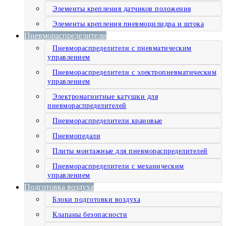
Элементы крепления датчиков положения
Элементы крепления пневмоцилидра и штока
Пневмораспределители
Пневмораспределители с пневматическим
управлением
Пневмораспределители с электропневматическим
управлением
Электромагнитные катушки для
пневмораспределителей
Пневмораспределители крановые
Пневмопедали
Плиты монтажные для пневмораспределителей
Пневмораспределители с механическим
управлением
Подготовка воздуха
Блоки подготовки воздуха
Клапаны безопасности