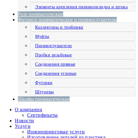
Элементы крепления пневмоцилидра и штока
Реле пневматические
Фитинги пневматические и пневмоглушители
Коллекторы и тройники
Муфты
Пневмоглушители
Пробки резьбовые
Соединения прямые
Соединения угловые
Футорки
Штуцеры
Шкафы пневматические
О компании
Сертификаты
Новости
Услуги
Инжиниринговые услуги
Изготовление деталей из пластика