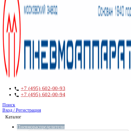
+7 (495) 602-00-93
+7 (495) 602-00-94
Поиск
Вход / Регистрация
Каталог
Пневмораспределители