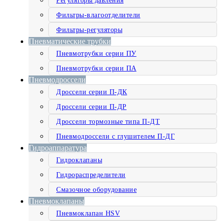
Регуляторы давления
Фильтры-влагоотделители
Фильтры-регуляторы
Пневматические трубки
Пневмотрубки серии ПУ
Пневмотрубки серии ПА
Пневмодроссели
Дроссели серии П-ДК
Дроссели серии П-ДР
Дроссели тормозные типа П-ДТ
Пневмодроссели с глушителем П-ДГ
Гидроаппаратура
Гидроклапаны
Гидрораспределители
Смазочное оборудование
Пневмоклапаны
Пневмоклапан HSV