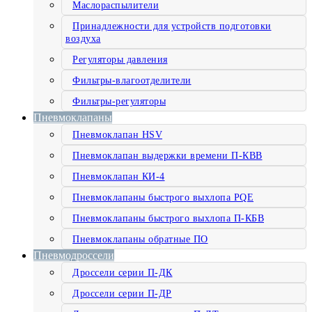
Маслораспылители
Принадлежности для устройств подготовки
воздуха
Регуляторы давления
Фильтры-влагоотделители
Фильтры-регуляторы
Пневмоклапаны
Пневмоклапан HSV
Пневмоклапан выдержки времени П-КВВ
Пневмоклапан КИ-4
Пневмоклапаны быстрого выхлопа PQE
Пневмоклапаны быстрого выхлопа П-КБВ
Пневмоклапаны обратные ПО
Пневмодроссели
Дроссели серии П-ДК
Дроссели серии П-ДР