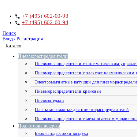
+7 (495) 602-00-93
+7 (495) 602-00-94
Поиск
Вход / Регистрация
Каталог
Пневмораспределители
Пневмораспределители с пневматическим управл
Пневмораспределители с электропневматическим 
Электромагнитные катушки для пневмораспредели
Пневмораспределители крановые
Пневмопедали
Плиты монтажные для пневмораспределителей
Пневмораспределители с механическим управлен
Подготовка воздуха
Блоки подготовки воздуха