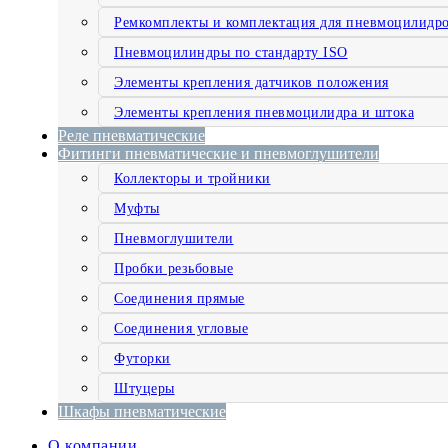
Ремкомплекты и комплектация для пневмоцилидр
Пневмоцилиндры по стандарту ISO
Элементы крепления датчиков положения
Элементы крепления пневмоцилидра и штока
Реле пневматические
Фитинги пневматические и пневмоглушители
Коллекторы и тройники
Муфты
Пневмоглушители
Пробки резьбовые
Соединения прямые
Соединения угловые
Футорки
Штуцеры
Шкафы пневматические
О компании