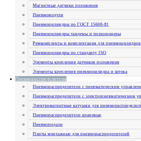
Магнитные датчики положения
Пневмомодули
Пневмоцилиндры по ГОСТ 15608-81
Пневмоцилиндры тандемы и позиционеры
Ремкомплекты и комплектация для пневмоцилидров
Пневмоцилиндры по стандарту ISO
Элементы крепления датчиков положения
Элементы крепления пневмоцилидра и штока
Пневмораспределители
Пневмораспределители с пневматическим управлен
Пневмораспределители с электропневматическим у
Электромагнитные катушки для пневмораспределит
Пневмораспределители крановые
Пневмопедали
Плиты монтажные для пневмораспределителей