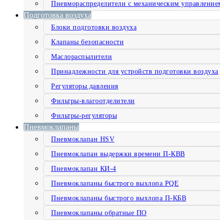
Пневмораспределители с механическим управление
Подготовка воздуха
Блоки подготовки воздуха
Клапаны безопасности
Маслораспылители
Принадлежности для устройств подготовки воздуха
Регуляторы давления
Фильтры-влагоотделители
Фильтры-регуляторы
Пневмоклапаны
Пневмоклапан HSV
Пневмоклапан выдержки времени П-КВВ
Пневмоклапан КИ-4
Пневмоклапаны быстрого выхлопа PQE
Пневмоклапаны быстрого выхлопа П-КБВ
Пневмоклапаны обратные ПО