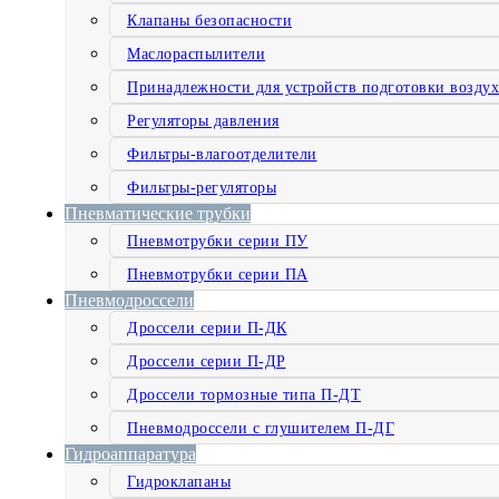
Клапаны безопасности
Маслораспылители
Принадлежности для устройств подготовки воздух
Регуляторы давления
Фильтры-влагоотделители
Фильтры-регуляторы
Пневматические трубки
Пневмотрубки серии ПУ
Пневмотрубки серии ПА
Пневмодроссели
Дроссели серии П-ДК
Дроссели серии П-ДР
Дроссели тормозные типа П-ДТ
Пневмодроссели с глушителем П-ДГ
Гидроаппаратура
Гидроклапаны