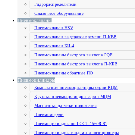
Гидрораспределители
Смазочное оборудование
Пневмоклапаны
Пневмоклапан HSV
Пневмоклапан выдержки времени П-КВВ
Пневмоклапан КИ-4
Пневмоклапаны быстрого выхлопа PQE
Пневмоклапаны быстрого выхлопа П-КБВ
Пневмоклапаны обратные ПО
Пневмоцилиндры
Компактные пневмоцилиндры серии КЦМ
Круглые пневмоцилиндры серии МЦМ
Магнитные датчики положения
Пневмомодули
Пневмоцилиндры по ГОСТ 15608-81
Пневмоцилиндры тандемы и позиционеры